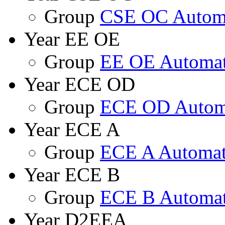
Group
CSE OC Automa
Year EE OE
Group
EE OE Automat
Year ECE OD
Group
ECE OD Autom
Year ECE A
Group
ECE A Automat
Year ECE B
Group
ECE B Automat
Year D2EEA