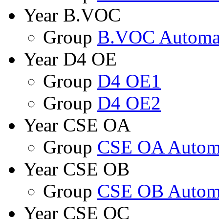
Year B.VOC
Group
B.VOC Automat
Year D4 OE
Group
D4 OE1
Group
D4 OE2
Year CSE OA
Group
CSE OA Automa
Year CSE OB
Group
CSE OB Automa
Year CSE OC