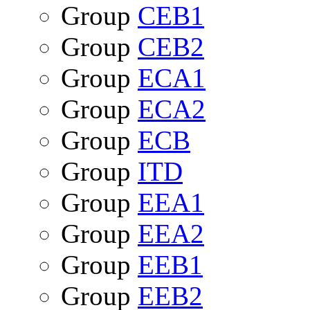
Group
CEB1
Group
CEB2
Group
ECA1
Group
ECA2
Group
ECB
Group
ITD
Group
EEA1
Group
EEA2
Group
EEB1
Group
EEB2