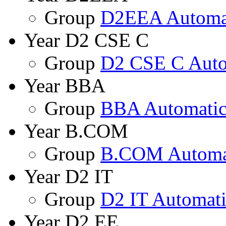
Group
D2EEA Automa
Year D2 CSE C
Group
D2 CSE C Auto
Year BBA
Group
BBA Automatic
Year B.COM
Group
B.COM Automa
Year D2 IT
Group
D2 IT Automat
Year D2 EE