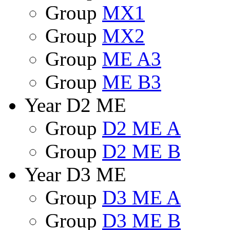
Group
MX1
Group
MX2
Group
ME A3
Group
ME B3
Year D2 ME
Group
D2 ME A
Group
D2 ME B
Year D3 ME
Group
D3 ME A
Group
D3 ME B