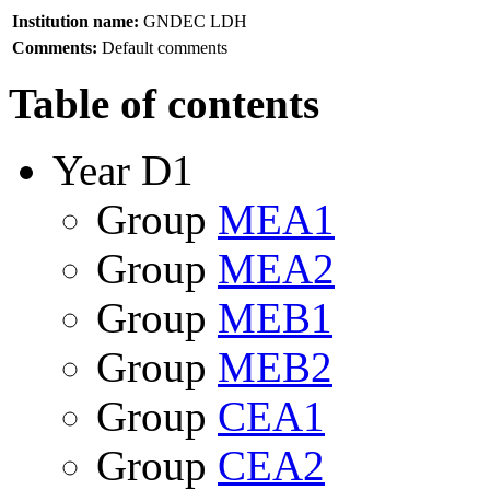
Institution name:
GNDEC LDH
Comments:
Default comments
Table of contents
Year D1
Group
MEA1
Group
MEA2
Group
MEB1
Group
MEB2
Group
CEA1
Group
CEA2