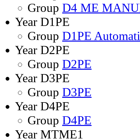
Group
D4 ME MANU
Year D1PE
Group
D1PE Automati
Year D2PE
Group
D2PE
Year D3PE
Group
D3PE
Year D4PE
Group
D4PE
Year MTME1