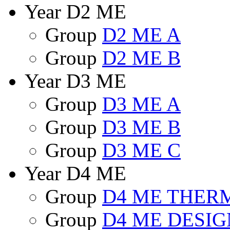
Year D2 ME
Group
D2 ME A
Group
D2 ME B
Year D3 ME
Group
D3 ME A
Group
D3 ME B
Group
D3 ME C
Year D4 ME
Group
D4 ME THER
Group
D4 ME DESIG