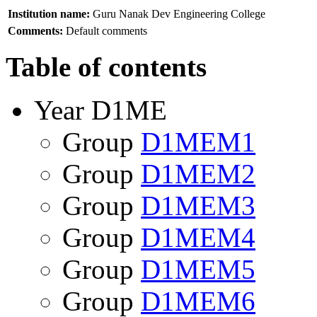
Institution name:
Guru Nanak Dev Engineering College
Comments:
Default comments
Table of contents
Year D1ME
Group
D1MEM1
Group
D1MEM2
Group
D1MEM3
Group
D1MEM4
Group
D1MEM5
Group
D1MEM6