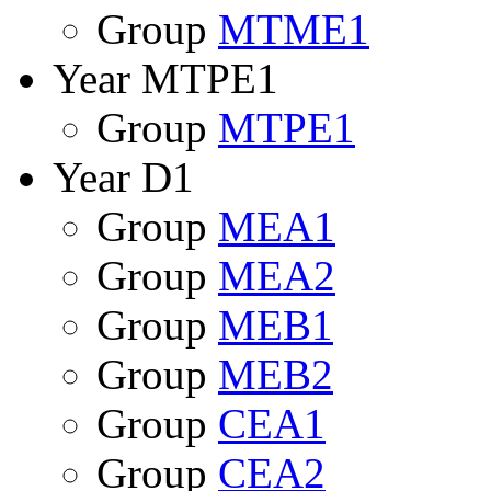
Group
MTME1
Year MTPE1
Group
MTPE1
Year D1
Group
MEA1
Group
MEA2
Group
MEB1
Group
MEB2
Group
CEA1
Group
CEA2