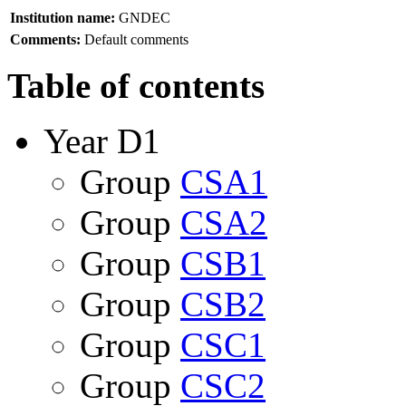
Institution name:
GNDEC
Comments:
Default comments
Table of contents
Year D1
Group
CSA1
Group
CSA2
Group
CSB1
Group
CSB2
Group
CSC1
Group
CSC2