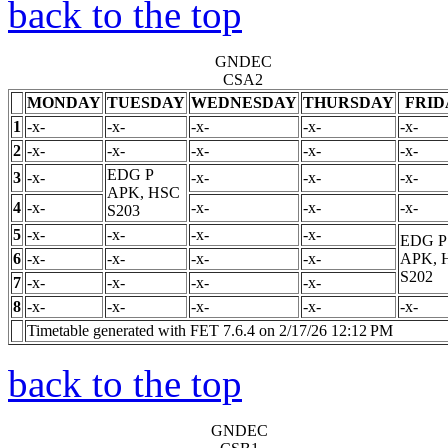
back to the top
GNDEC
CSA2
MONDAY
TUESDAY
WEDNESDAY
THURSDAY
FRID
1
-x-
-x-
-x-
-x-
-x-
2
-x-
-x-
-x-
-x-
-x-
EDG P
3
-x-
-x-
-x-
-x-
APK, HSC
4
-x-
-x-
-x-
-x-
S203
5
-x-
-x-
-x-
-x-
EDG P
6
-x-
-x-
-x-
-x-
APK, 
S202
7
-x-
-x-
-x-
-x-
8
-x-
-x-
-x-
-x-
-x-
Timetable generated with FET 7.6.4 on 2/17/26 12:12 PM
back to the top
GNDEC