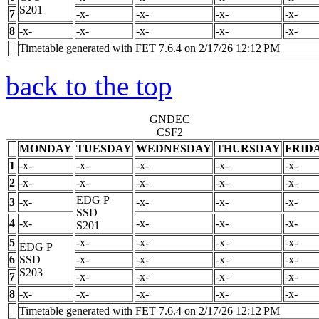
S201
7
-x-
-x-
-x-
-x-
8
-x-
-x-
-x-
-x-
-x-
Timetable generated with FET 7.6.4 on 2/17/26 12:12 PM
back to the top
GNDEC
CSF2
MONDAY
TUESDAY
WEDNESDAY
THURSDAY
FRID
1
-x-
-x-
-x-
-x-
-x-
2
-x-
-x-
-x-
-x-
-x-
EDG P
3
-x-
-x-
-x-
-x-
SSD
4
-x-
-x-
-x-
-x-
S201
5
-x-
-x-
-x-
-x-
EDG P
6
SSD
-x-
-x-
-x-
-x-
S203
7
-x-
-x-
-x-
-x-
8
-x-
-x-
-x-
-x-
-x-
Timetable generated with FET 7.6.4 on 2/17/26 12:12 PM