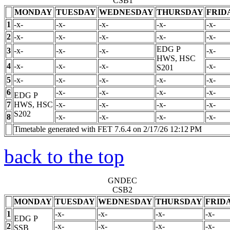
CSB1
MONDAY
TUESDAY
WEDNESDAY
THURSDAY
FRID
1
-x-
-x-
-x-
-x-
-x-
2
-x-
-x-
-x-
-x-
-x-
EDG P
3
-x-
-x-
-x-
-x-
HWS, HSC
4
-x-
-x-
-x-
-x-
S201
5
-x-
-x-
-x-
-x-
-x-
6
-x-
-x-
-x-
-x-
EDG P
7
HWS, HSC
-x-
-x-
-x-
-x-
S202
8
-x-
-x-
-x-
-x-
Timetable generated with FET 7.6.4 on 2/17/26 12:12 PM
back to the top
GNDEC
CSB2
MONDAY
TUESDAY
WEDNESDAY
THURSDAY
FRID
1
-x-
-x-
-x-
-x-
EDG P
2
-x-
-x-
-x-
-x-
SSB