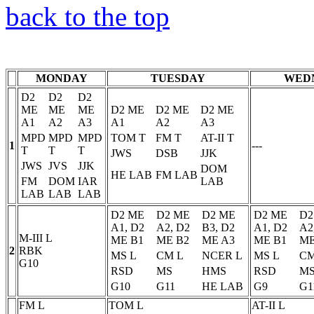
back to the top
MONDAY
TUESDAY
WED
D2
D2
D2
ME
ME
ME
D2 ME
D2 ME
D2 ME
A1
A2
A3
A1
A2
A3
MPD
MPD
MPD
TOM T
FM T
AT-II T
1
---
T
T
T
JWS
DSB
JJK
JWS
JVS
JJK
DOM
HE LAB
FM LAB
FM
DOM
IAR
LAB
LAB
LAB
LAB
D2 ME
D2 ME
D2 ME
D2 ME
D2
A1, D2
A2, D2
B3, D2
A1, D2
A2
M-III L
ME B1
ME B2
ME A3
ME B1
ME
2
RBK
MS L
CM L
NCER L
MS L
CM
G10
RSD
MS
HMS
RSD
M
G10
G11
HE LAB
G9
G1
FM L
TOM L
AT-II L