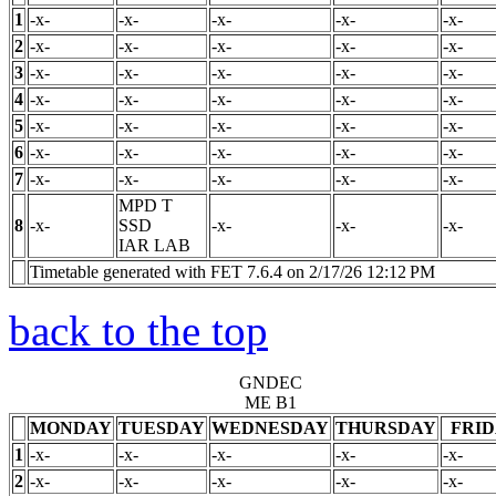
1
-x-
-x-
-x-
-x-
-x-
2
-x-
-x-
-x-
-x-
-x-
3
-x-
-x-
-x-
-x-
-x-
4
-x-
-x-
-x-
-x-
-x-
5
-x-
-x-
-x-
-x-
-x-
6
-x-
-x-
-x-
-x-
-x-
7
-x-
-x-
-x-
-x-
-x-
MPD T
8
-x-
SSD
-x-
-x-
-x-
IAR LAB
Timetable generated with FET 7.6.4 on 2/17/26 12:12 PM
back to the top
GNDEC
ME B1
MONDAY
TUESDAY
WEDNESDAY
THURSDAY
FRI
1
-x-
-x-
-x-
-x-
-x-
2
-x-
-x-
-x-
-x-
-x-