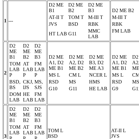
D2 ME
D2 ME
D2 ME
B1
B2
B3
D2 ME B2
AT-II T
TOM T
M-III T
M-III T
1
---
JVS
BSD
RBK
RBK
MMC
FM LAB
HT LAB
G11
LAB
D2
D2
D2
ME
ME
ME
B1
B2
B3
D2 ME
D2 ME
D2 ME
D2 ME
D2
A1, D2
A2, D2
B3, D2
A1, D2
A2
TOM
AT
FM
ME B1
ME B2
ME A3
ME B1
ME
LAB
LAB
LAB
2
P
P
P
MS L
CM L
NCER L
MS L
CM
BSD,
CKJ,
MS,
RSD
MS
HMS
RSD
M
BS
IJS
SJS
G10
G11
HE LAB
G9
G1
DOM
HE
FM
LAB
LAB
LAB
D2
D2
D2
ME
ME
ME
B1
B2
B3
TOM
AT
FM
TOM L
AT-II L
LAB
LAB
LAB
3
BSD
JVS
P
P
P