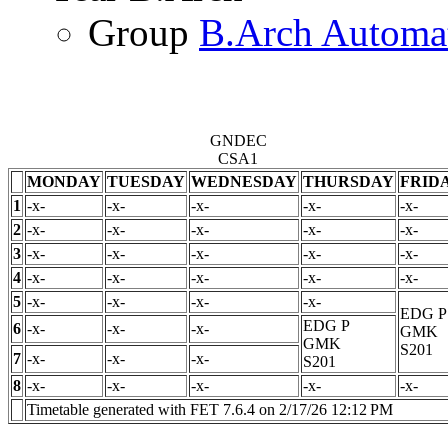
Group
B.Arch Automa
GNDEC
CSA1
MONDAY
TUESDAY
WEDNESDAY
THURSDAY
FRID
1
-x-
-x-
-x-
-x-
-x-
2
-x-
-x-
-x-
-x-
-x-
3
-x-
-x-
-x-
-x-
-x-
4
-x-
-x-
-x-
-x-
-x-
5
-x-
-x-
-x-
-x-
EDG P
EDG P
6
-x-
-x-
-x-
GMK
GMK
S201
7
-x-
-x-
-x-
S201
8
-x-
-x-
-x-
-x-
-x-
Timetable generated with FET 7.6.4 on 2/17/26 12:12 PM