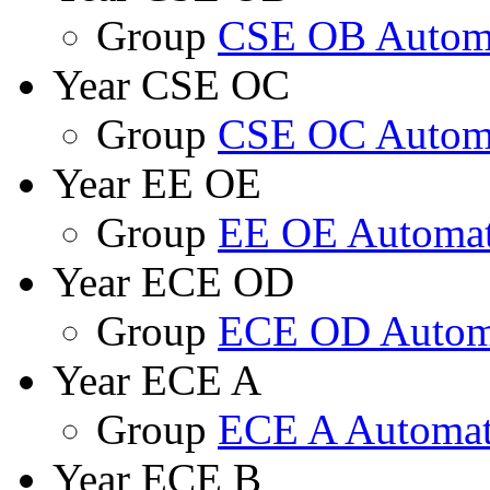
Group
CSE OB Automa
Year CSE OC
Group
CSE OC Automa
Year EE OE
Group
EE OE Automat
Year ECE OD
Group
ECE OD Autom
Year ECE A
Group
ECE A Automat
Year ECE B