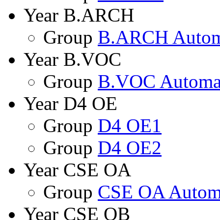
Year B.ARCH
Group
B.ARCH Autom
Year B.VOC
Group
B.VOC Automat
Year D4 OE
Group
D4 OE1
Group
D4 OE2
Year CSE OA
Group
CSE OA Automa
Year CSE OB