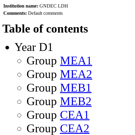
Institution name:
GNDEC LDH
Comments:
Default comments
Table of contents
Year D1
Group
MEA1
Group
MEA2
Group
MEB1
Group
MEB2
Group
CEA1
Group
CEA2