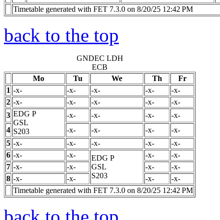
Timetable generated with FET 7.3.0 on 8/20/25 12:42 PM
back to the top
GNDEC LDH
ECB
Mo
Tu
We
Th
Fr
1
-x-
-x-
-x-
-x-
-x-
2
-x-
-x-
-x-
-x-
-x-
EDG
P
3
-x-
-x-
-x-
-x-
GSL
4
-x-
-x-
-x-
-x-
S203
5
-x-
-x-
-x-
-x-
-x-
6
-x-
-x-
-x-
-x-
EDG
P
7
-x-
-x-
GSL
-x-
-x-
S203
8
-x-
-x-
-x-
-x-
Timetable generated with FET 7.3.0 on 8/20/25 12:42 PM
back to the top