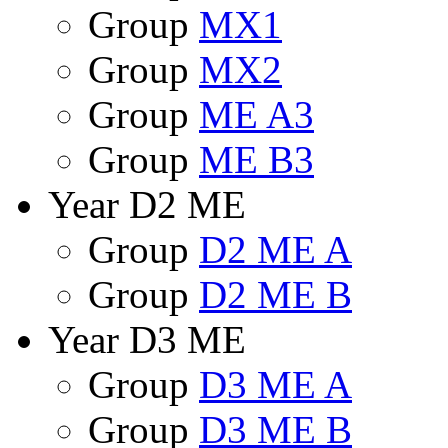
Group
MX1
Group
MX2
Group
ME A3
Group
ME B3
Year D2 ME
Group
D2 ME A
Group
D2 ME B
Year D3 ME
Group
D3 ME A
Group
D3 ME B