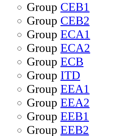
Group
CEB1
Group
CEB2
Group
ECA1
Group
ECA2
Group
ECB
Group
ITD
Group
EEA1
Group
EEA2
Group
EEB1
Group
EEB2